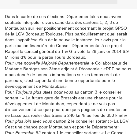
Dans le cadre de ces élections Départementales nous avons
souhaité interpeler divers candidats des cantons 1, 2, 3 de
Montauban sur leur positionnement concernant le projet GPSO
de la LGV Bordeaux Toulouse. Plus particulièrement quel serait
dans l’hypothèse élus de la nouvelle instance, leur avis pour la
participation financière du Conseil Départemental à ce projet.
Rappel le conseil général du T & G a voté le 28 janvier 2014 6.9
Millions d’€ pour la partie Tours Bordeaux.
Pour une nouvelle Majorité Départementale
le Collaborateur de
Madame Barèges son 3éme adjoint à l’économie : «RFF ne nous
a pas donné de bonnes informations sur les temps réels de
parcours, c’est cependant une bonne opportunité pour le
développement de Montauban»
Pour
Toujours plus utiles pour vous
au canton 3 le conseiller
sortant : « La future gare de Bressols est une chance pour le
développement de Montauban, cependant je ne vois pas
d’inconvénient à ce que pour quelques poignées de minutes on
ne fasse pas rouler des trains à 240 km/h au lieu de 350 km/h»
Pour plus loin avec vous
canton 2 le conseiller sortant :«La LGV
c’est une chance pour Montauban et pour le Département»
Pour Ensemble 82
canton 1 le conseiller sortant : « Le Conseil