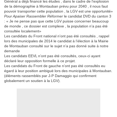
Général a déjà financé les études , dans le cadre de l’explosion
de la démographie à Montauban prévu pour 2040 , il nous faut
pouvoir transporter cette population , la LGV est une opportunité»
Pour Apaiser Rassembler Réformer
le candidat DVD du canton 3
: « Je ne pense pas que cette LGV puisse concerner beaucoup
de monde , ce dossier est complexe , la population n’a pas été
consultée localement»
Les candidats du Front national n’ont pas été consultés , rappel
lors des municipales de 2014 le candidat à l’élection à la Mairie
de Montauban consulté sur le sujet n’a pas donné suite à notre
demande
Les candidats EEVL n’ont pas été consultés, ceux-ci ayant
déclaré leur opposition formelle à ce projet.
Les candidats du Front de gauche n’ont pas été consultés eu
égard à leur position ambiguë lors des municipales à Montauban.
(éléments rassemblés par J-P Damaggio qui confirment
globalement un soutien à la LGV).