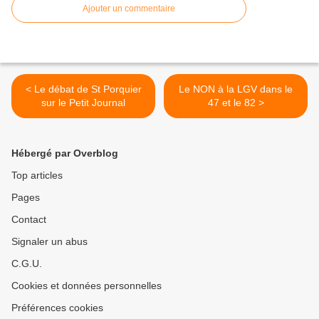
Ajouter un commentaire
< Le débat de St Porquier
Le NON à la LGV dans le
sur le Petit Journal
47 et le 82 >
Hébergé par Overblog
Top articles
Pages
Contact
Signaler un abus
C.G.U.
Cookies et données personnelles
Préférences cookies