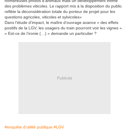
nombreuses photos d’animaux mais un développement infime
des problèmes viticoles. Le rapport mis à la disposition du public
reflète la déconsidération totale du porteur de projet pour les
questions agricoles, viticoles et sylvicoles»
Dans l’étude d’impact, le maître d’ouvrage avance « des effets
positifs de la LGV, les usagers du train pourront voir les vignes ».
« Est-ce de l’ironie (…) » demande un particulier ?
Publicité
#enquête d'utilité publique
#LGV