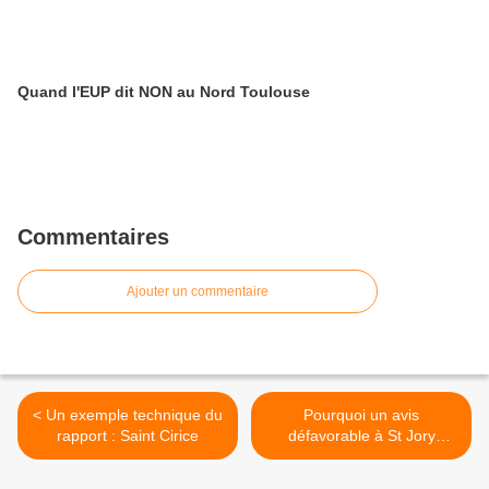
Quand l'EUP dit NON au Nord Toulouse
Commentaires
Ajouter un commentaire
< Un exemple technique du
Pourquoi un avis
rapport : Saint Cirice
défavorable à St Jory
Matabiau ? >