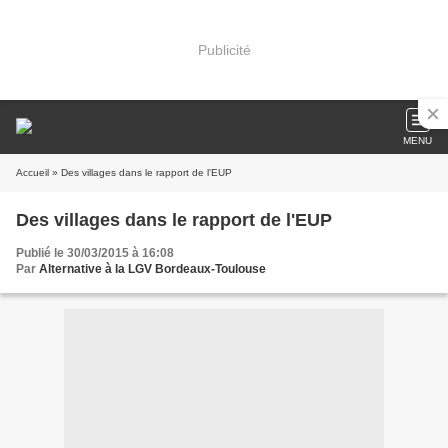
Publicité
MENU
Accueil
» Des villages dans le rapport de l'EUP
Des villages dans le rapport de l'EUP
Publié le 30/03/2015 à 16:08
Par
Alternative à la LGV Bordeaux-Toulouse