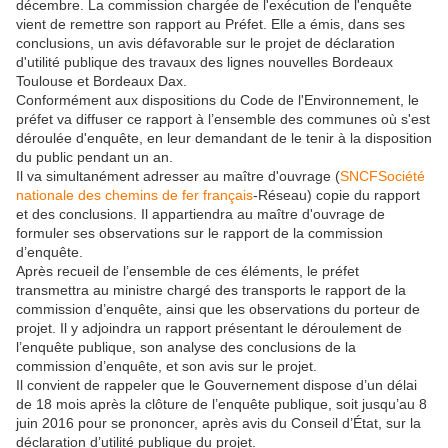
décembre. La commission chargée de l'exécution de l'enquête
vient de remettre son rapport au Préfet. Elle a émis, dans ses
conclusions, un avis défavorable sur le projet de déclaration
d'utilité publique des travaux des lignes nouvelles Bordeaux
Toulouse et Bordeaux Dax.
Conformément aux dispositions du Code de l'Environnement, le
préfet va diffuser ce rapport à l’ensemble des communes où s'est
déroulée d'enquête, en leur demandant de le tenir à la disposition
du public pendant un an.
Il va simultanément adresser au maître d'ouvrage (
SNCFSociété
nationale des chemins de fer français
-Réseau) copie du rapport
et des conclusions. Il appartiendra au maître d'ouvrage de
formuler ses observations sur le rapport de la commission
d’enquête.
Après recueil de l’ensemble de ces éléments, le préfet
transmettra au ministre chargé des transports le rapport de la
commission d’enquête, ainsi que les observations du porteur de
projet. Il y adjoindra un rapport présentant le déroulement de
l’enquête publique, son analyse des conclusions de la
commission d’enquête, et son avis sur le projet.
Il convient de rappeler que le Gouvernement dispose d’un délai
de 18 mois après la clôture de l’enquête publique, soit jusqu’au 8
juin 2016 pour se prononcer, après avis du Conseil d’État, sur la
déclaration d’utilité publique du projet.