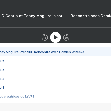
 DiCaprio et Tobey Maguire, c'est lui ! Rencontre avec Dam
bey Maguire, c'est lui ! Rencontre avec Damien Witecka
e 6
e 5
e 4
e 3
s créatrices de la VF !
e 2