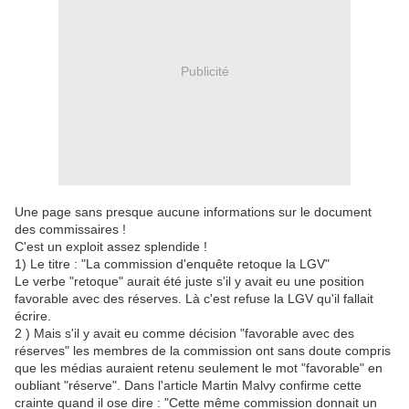
Publicité
Une page sans presque aucune informations sur le document
des commissaires !
C'est un exploit assez splendide !
1) Le titre : "La commission d'enquête retoque la LGV"
Le verbe "retoque" aurait été juste s'il y avait eu une position
favorable avec des réserves. Là c'est refuse la LGV qu'il fallait
écrire.
2 ) Mais s'il y avait eu comme décision "favorable avec des
réserves" les membres de la commission ont sans doute compris
que les médias auraient retenu seulement le mot "favorable" en
oubliant "réserve". Dans l'article Martin Malvy confirme cette
crainte quand il ose dire : "Cette même commission donnait un