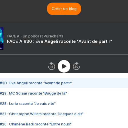
Créer un blog
FACE A - un podcast Purecharts
FACE A #30 : Eve Angeli raconte "Avant de partir"
#30 : Eve Angeli raconte "Avant de partir"
#29 : MC Solaar raconte "Bouge de là"
28 : Lorie raconte "Je vais vite"
#27 : Christophe Willem raconte "Jacques a dit"
#26 : Chimène Badi raconte "Entre nous"