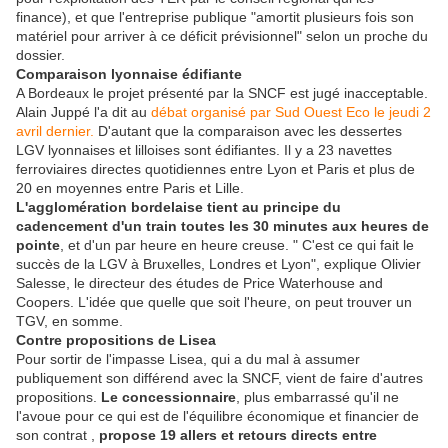
finance), et que l'entreprise publique "amortit plusieurs fois son
matériel pour arriver à ce déficit prévisionnel" selon un proche du
dossier.
Comparaison lyonnaise édifiante
A Bordeaux le projet présenté par la SNCF est jugé inacceptable.
Alain Juppé l'a dit au
débat organisé par Sud Ouest Eco le jeudi 2
avril dernier.
D'autant que la comparaison avec les dessertes
LGV lyonnaises et lilloises sont édifiantes. Il y a 23 navettes
ferroviaires directes quotidiennes entre Lyon et Paris et plus de
20 en moyennes entre Paris et Lille.
L'agglomération bordelaise tient au principe du
cadencement d'un train toutes les 30 minutes aux heures de
pointe
, et d'un par heure en heure creuse. " C'est ce qui fait le
succès de la LGV à Bruxelles, Londres et Lyon", explique Olivier
Salesse, le directeur des études de Price Waterhouse and
Coopers. L'idée que quelle que soit l'heure, on peut trouver un
TGV, en somme.
Contre propositions de Lisea
Pour sortir de l'impasse Lisea, qui a du mal à assumer
publiquement son différend avec la SNCF, vient de faire d'autres
propositions.
Le concessionnaire
, plus embarrassé qu'il ne
l'avoue pour ce qui est de l'équilibre économique et financier de
son contrat ,
propose 19 allers et retours directs entre