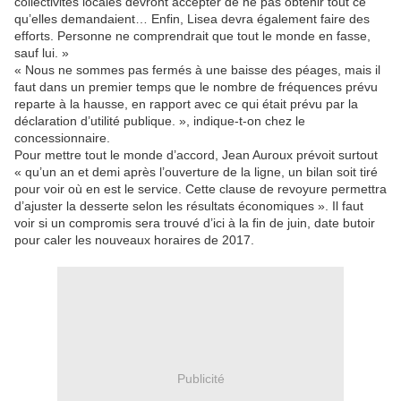
collectivités locales devront accepter de ne pas obtenir tout ce
qu’elles demandaient… Enfin, Lisea devra également faire des
efforts. Personne ne comprendrait que tout le monde en fasse,
sauf lui. »
« Nous ne sommes pas fermés à une baisse des péages, mais il
faut dans un premier temps que le nombre de fréquences prévu
reparte à la hausse, en rapport avec ce qui était prévu par la
déclaration d’utilité publique. », indique-t-on chez le
concessionnaire.
Pour mettre tout le monde d’accord, Jean Auroux prévoit surtout
« qu’un an et demi après l’ouverture de la ligne, un bilan soit tiré
pour voir où en est le service. Cette clause de revoyure permettra
d’ajuster la desserte selon les résultats économiques ». Il faut
voir si un compromis sera trouvé d’ici à la fin de juin, date butoir
pour caler les nouveaux horaires de 2017.
Publicité