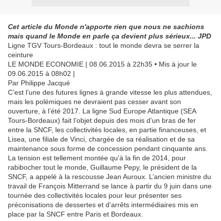
Cet article du Monde n'apporte rien que nous ne sachions
mais quand le Monde en parle ça devient plus sérieux... JPD
Ligne TGV Tours-Bordeaux : tout le monde devra se serrer la
ceinture
LE MONDE ECONOMIE | 08.06.2015 à 22h35 • Mis à jour le
09.06.2015 à 08h02 |
Par Philippe Jacqué
C’est l’une des futures lignes à grande vitesse les plus attendues,
mais les polémiques ne devraient pas cesser avant son
ouverture, à l’été 2017. La ligne Sud Europe Atlantique (SEA
Tours-Bordeaux) fait l’objet depuis des mois d’un bras de fer
entre la SNCF, les collectivités locales, en partie financeuses, et
Lisea, une filiale de Vinci, chargée de sa réalisation et de sa
maintenance sous forme de concession pendant cinquante ans.
La tension est tellement montée qu’à la fin de 2014, pour
rabibocher tout le monde, Guillaume Pepy, le président de la
SNCF, a appelé à la rescousse Jean Auroux. L’ancien ministre du
travail de François Mitterrand se lance à partir du 9 juin dans une
tournée des collectivités locales pour leur présenter ses
préconisations de dessertes et d’arrêts intermédiaires mis en
place par la SNCF entre Paris et Bordeaux.