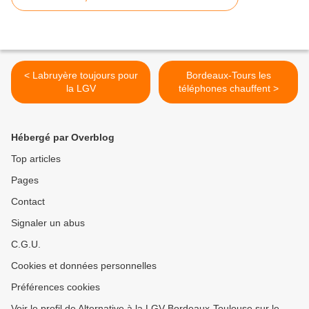
< Labruyère toujours pour
Bordeaux-Tours les
la LGV
téléphones chauffent >
Hébergé par Overblog
Top articles
Pages
Contact
Signaler un abus
C.G.U.
Cookies et données personnelles
Préférences cookies
Voir le profil de Alternative à la LGV Bordeaux-Toulouse sur le