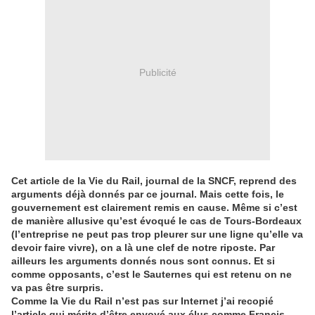
Publicité
Cet article de la Vie du Rail, journal de la SNCF, reprend des
arguments déjà donnés par ce journal. Mais cette fois, le
gouvernement est clairement remis en cause. Même si c’est
de manière allusive qu’est évoqué le cas de Tours-Bordeaux
(l’entreprise ne peut pas trop pleurer sur une ligne qu’elle va
devoir faire vivre), on a là une clef de notre riposte. Par
ailleurs les arguments donnés nous sont connus. Et si
comme opposants, c’est le Sauternes qui est retenu on ne
va pas être surpris.
Comme la Vie du Rail n’est pas sur Internet j’ai recopié
l’article qui mérite d’être envoyé aux élus comme Francis