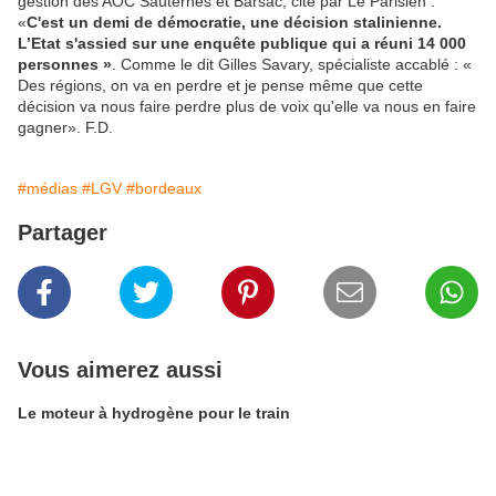
gestion des AOC Sauternes et Barsac, cité par Le Parisien :
«
C'est un demi de démocratie, une décision stalinienne.
L’Etat s'assied sur une enquête publique qui a réuni 14 000
personnes »
. Comme le dit Gilles Savary, spécialiste accablé : «
Des régions, on va en perdre et je pense même que cette
décision va nous faire perdre plus de voix qu'elle va nous en faire
gagner». F.D.
#médias
#LGV
#bordeaux
Partager
Vous aimerez aussi
Le moteur à hydrogène pour le train