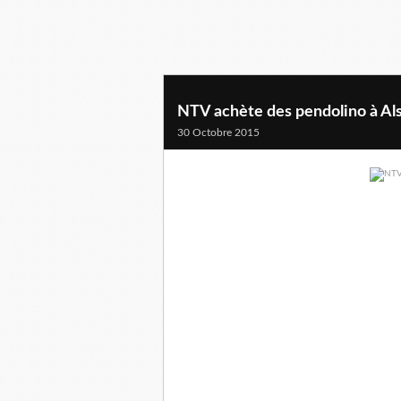
NTV achète des pendolino à Al
30 Octobre 2015