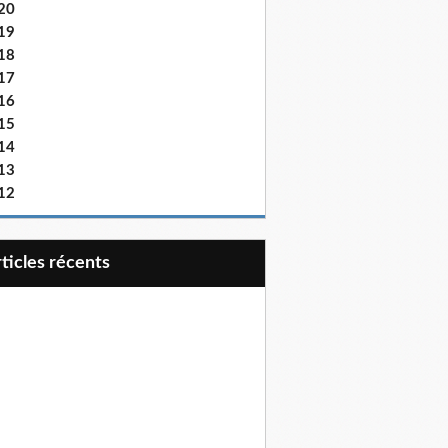
20
19
18
17
16
15
14
13
12
articles récents