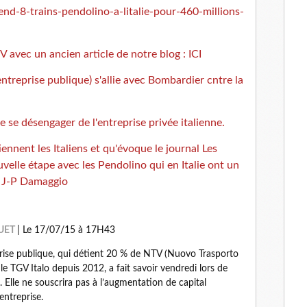
end-8-trains-pendolino-a-litalie-pour-460-millions-
l
TV avec un ancien article de notre blog :
ICI
entreprise publique) s'allie avec Bombardier cntre la
e se désengager de l'entreprise privée italienne.
ennent les Italiens et qu'évoque le journal Les
uvelle étape avec les Pendolino qui en Italie ont un
s… J-P Damaggio
QUET
| Le 17/07/15 à 17H43
reprise publique, qui détient 20 % de NTV (Nuovo Trasporto
e le TGV Italo depuis 2012, a fait savoir vendredi lors de
e. Elle ne souscrira pas à l’augmentation de capital
entreprise.