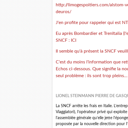
http://limogespoitiers.com/alstom-v
deuros/
J'en profite pour rappeler qui est N
Eu après Bombardier et TrenItalia (l'
SNCF :
ICI
Il semble qu'à présent la SNCF veuill
C'est du moins l'information que reti
Echos ci-dessous.
Que signifie la no
seul problème : ils sont trop plein
LIONEL STEINMANN PIERRE DE GAS
La SNCF arrête les frais en Italie. L’ent
Viaggiatori), l’opérateur privé qui exploit
l’assemblée générale qu’elle jette l’épong
proposée par la nouvelle direction pour l’