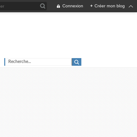
Connexion
+
Créer mon blog