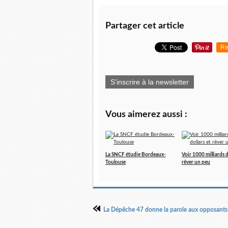
Partager cet article
Re
S'inscrire à la newsletter
Vous aimerez aussi :
La SNCF étudie Bordeaux-
Voir 1000 milliards d
Toulouse
rêver un peu
La Dépêche 47 donne la parole aux opposants