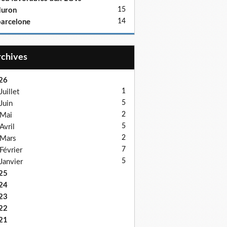
15
duron
14
arcelone
Archives
26
1
Juillet
5
Juin
2
Mai
5
Avril
2
Mars
7
Février
5
Janvier
25
24
23
22
21