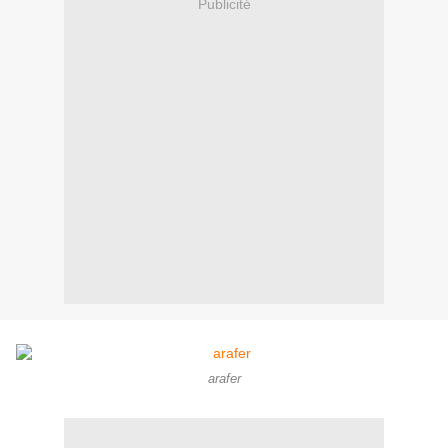
Publicité
arafer