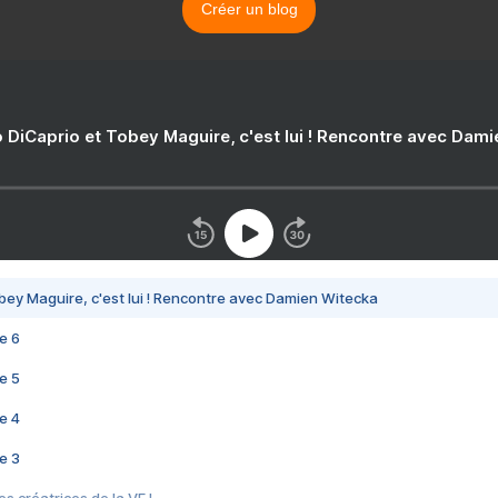
Créer un blog
 DiCaprio et Tobey Maguire, c'est lui ! Rencontre avec Dam
bey Maguire, c'est lui ! Rencontre avec Damien Witecka
e 6
e 5
e 4
e 3