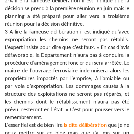
2-A lire la fameuse délibération il est indiqué que la
décision se prend à la première réunion en juin mais le
planning a été préparé pour aller vers la troisième
réunion pour la décision définitive.
3-A lire la fameuse délibération il est indiqué qu’avec
expropriation les chemins ne seront pas rétablis.
L’expert insiste pour dire que c’est faux. « En cas d’avis
défavorable, le Département n’aura pas à conduire la
procédure d’aménagement foncier qui sera arrêtée. Le
maître de l’ouvrage ferroviaire indemnisera alors les
propriétaires impactés par l’emprise, à l’amiable ou
par voie d’expropriation. Les dommages causés à la
structure des exploitations ne seront pas réparés, et
les chemins dont le rétablissement n’aura pas été
prévu, resteront en l’état. » C'est pour pousser vers le
remembrement.
L’essentiel est de bien lire
la dite délibération
que je ne
peux mettre sur ce blog mais que j’ai mis sur un