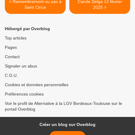
< Remembrement ou pas à
Carole Delga 12 février
Saint Cirice
2025 >
Hébergé par Overblog
Top articles
Pages
Contact
Signaler un abus
C.G.U.
Cookies et données personnelles
Préférences cookies
Voir le profil de Alternative à la LGV Bordeaux-Toulouse sur le
portail Overblog
Créer un blog sur Overblog