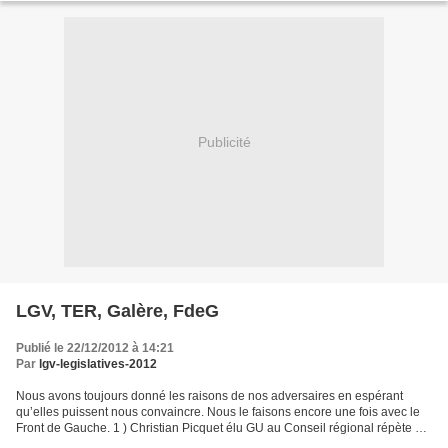
Publicité
LGV, TER, Galère, FdeG
Publié le 22/12/2012 à 14:21
Par
lgv-legislatives-2012
Nous avons toujours donné les raisons de nos adversaires en espérant
qu’elles puissent nous convaincre. Nous le faisons encore une fois avec le
Front de Gauche. 1 ) Christian Picquet élu GU au Conseil régional répète à
Montauban : « Christian Picquet...