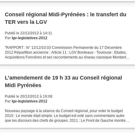
Conseil régional Midi-Pyrénées : le transfert du
TER vers la LGV
Publié le 22/12/2012 à 14:11
Par
lgv-legislatives-2012
"RAPPORT : N° 12/12/10.03 Commission Permanente du 17 Décembre
2012 Répartition ancienne : Article 11 : LGV Bordeaux - Toulouse : Etudes,
Acquisitions Foncières et ses raccordements au réseau classique Montants
prévus : 39 millions, dont 10 pour l’Etat,...
L’amendement de 19 h 33 au Conseil régional
Midi Pyrénées
Publié le 20/12/2012 à 19:08
Par
lgv-legislatives-2012
Nouveau paysage à la séance du Conseil régional, pour voter le budget
2010 : Le monde était simple. Le budget est voté sans commentaire autre
que les discours des chefs de groupes. 2011 : Le Front de Gauche montre
son autonomie en proposant un amendement...