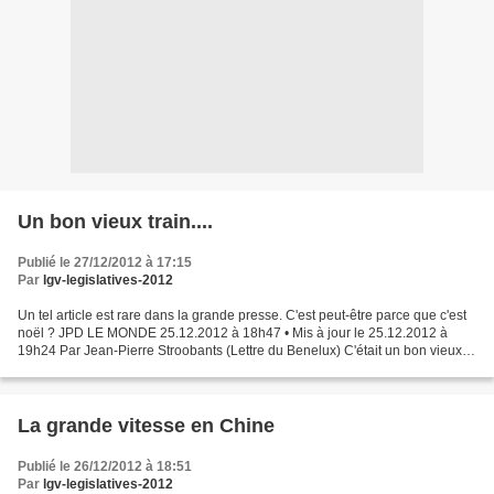
Un bon vieux train....
Publié le 27/12/2012 à 17:15
Par
lgv-legislatives-2012
Un tel article est rare dans la grande presse. C'est peut-être parce que c'est
noël ? JPD LE MONDE 25.12.2012 à 18h47 • Mis à jour le 25.12.2012 à
19h24 Par Jean-Pierre Stroobants (Lettre du Benelux) C'était un bon vieux
train aux banquettes larges, où...
La grande vitesse en Chine
Publié le 26/12/2012 à 18:51
Par
lgv-legislatives-2012