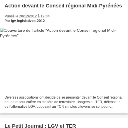
Action devant le Conseil régional Midi-Pyrénées
Publié le 20/12/2012 à 19:04
Par
lgv-legislatives-2012
Diverses associations ont décidé de se présenter devant le Conseil régional
pour dire leur colère en matière de ferroviaire. Usagers du TER, défenseur
de l’alternative LGV, opposant au TCP, simples citoyens se sont donc
rassemblés à une quarantaine. De...
Le Petit Journal : LGV et TER