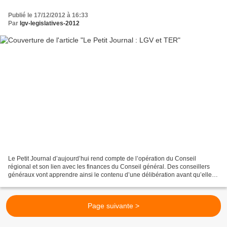
Publié le 17/12/2012 à 16:33
Par
lgv-legislatives-2012
Le Petit Journal d’aujourd’hui rend compte de l’opération du Conseil
régional et son lien avec les finances du Conseil général. Des conseillers
généraux vont apprendre ainsi le contenu d’une délibération avant qu’elle
leur soit présentée… Parce qu’en...
Page suivante >