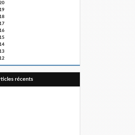
20
19
18
17
16
15
14
13
12
articles récents