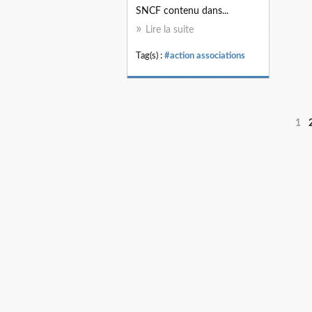
SNCF contenu dans...
Lire la suite
Tag(s) :
#action associations
1