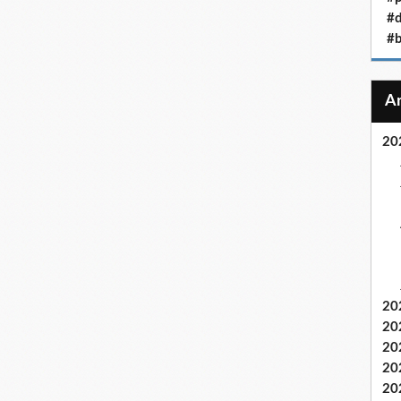
#
#b
20
20
20
20
20
20