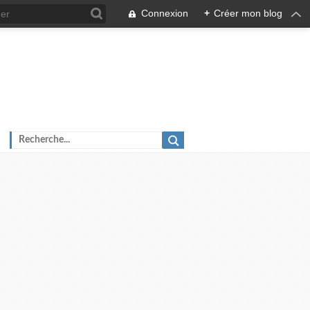
Connexion
+
Créer mon blog