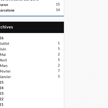
15
duron
14
arcelone
Archives
26
1
Juillet
5
Juin
2
Mai
5
Avril
2
Mars
7
Février
5
Janvier
25
24
23
22
21