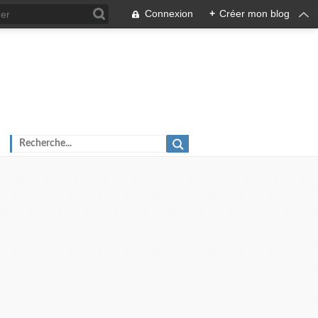
Connexion
+
Créer mon blog