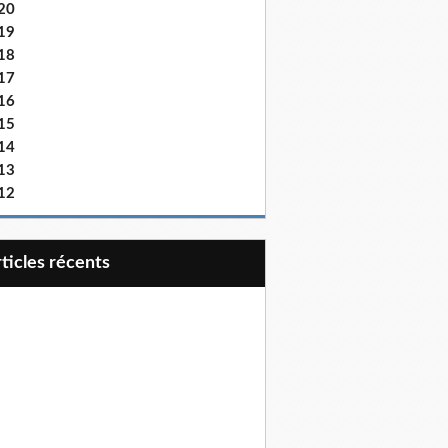
20
19
18
17
16
15
14
13
12
articles récents