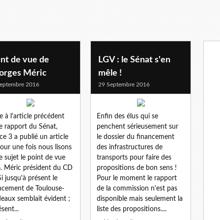
nt de vue de
LGV : le Sénat s'en
orges Méric
mêle !
eptembre 2016
29 Septembre 2016
te à l'article précédent
Enfin des élus qui se
le rapport du Sénat,
penchent sérieusement sur
ce 3 a publié un article
le dossier du financement
our une fois nous lisons
des infrastructures de
le sujet le point de vue
transports pour faire des
. Méric président du CD
propositions de bon sens !
Si jusqu'à présent le
Pour le moment le rapport
ncement de Toulouse-
de la commission n'est pas
eaux semblait évident ;
disponible mais seulement la
sent...
liste des propositions....