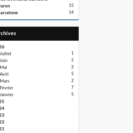
15
duron
14
arcelone
Archives
26
1
Juillet
5
Juin
2
Mai
5
Avril
2
Mars
7
Février
5
Janvier
25
24
23
22
21