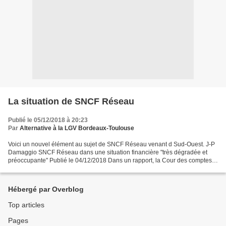
La situation de SNCF Réseau
Publié le 05/12/2018 à 20:23
Par
Alternative à la LGV Bordeaux-Toulouse
Voici un nouvel élément au sujet de SNCF Réseau venant d Sud-Ouest. J-P
Damaggio SNCF Réseau dans une situation financière "très dégradée et
préoccupante" Publié le 04/12/2018 Dans un rapport, la Cour des comptes
préconise "des réductions d’effectifs"...
Hébergé par Overblog
Top articles
Pages