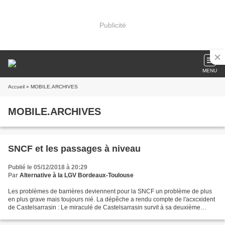
Publicité
MENU
Accueil
» MOBILE.ARCHIVES
MOBILE.ARCHIVES
SNCF et les passages à niveau
Publié le 05/12/2018 à 20:29
Par
Alternative à la LGV Bordeaux-Toulouse
Les problèmes de barrières deviennent pour la SNCF un problème de plus
en plus grave mais toujours nié. La dépêche a rendu compte de l'acxcxident
de Castelsarrasin : Le miraculé de Castelsarrasin survit à sa deuxième
collision avec un train Mais une autre...