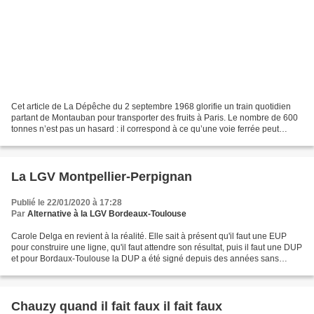
Cet article de La Dépêche du 2 septembre 1968 glorifie un train quotidien
partant de Montauban pour transporter des fruits à Paris. Le nombre de 600
tonnes n’est pas un hasard : il correspond à ce qu’une voie ferrée peut
accepter. La référence à la vitesse...
La LGV Montpellier-Perpignan
Publié le 22/01/2020 à 17:28
Par
Alternative à la LGV Bordeaux-Toulouse
Carole Delga en revient à la réalité. Elle sait à présent qu'il faut une EUP
pour construire une ligne, qu'il faut attendre son résultat, puis il faut une DUP
et pour Bordaux-Toulouse la DUP a été signé depuis des années sans
qu'une pierre soit sur la...
Chauzy quand il fait faux il fait faux