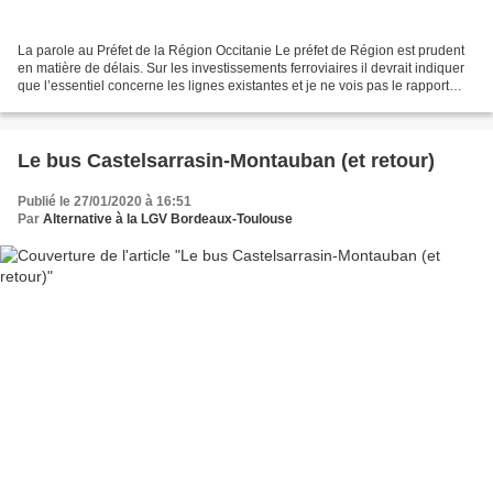
La parole au Préfet de la Région Occitanie Le préfet de Région est prudent
en matière de délais. Sur les investissements ferroviaires il devrait indiquer
que l’essentiel concerne les lignes existantes et je ne vois pas le rapport
entre LGV et RER. Quant...
Le bus Castelsarrasin-Montauban (et retour)
Publié le 27/01/2020 à 16:51
Par
Alternative à la LGV Bordeaux-Toulouse