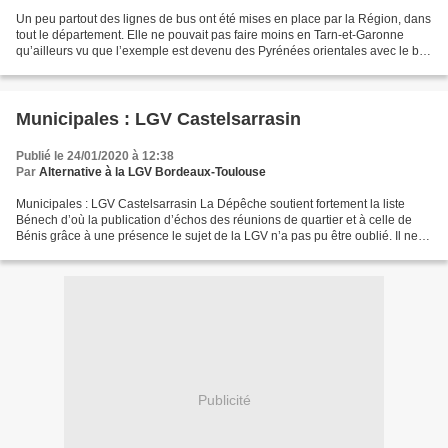
Un peu partout des lignes de bus ont été mises en place par la Région, dans
tout le département. Elle ne pouvait pas faire moins en Tarn-et-Garonne
qu’ailleurs vu que l’exemple est devenu des Pyrénées orientales avec le bus
à 1 euro. A présent c’est 2...
Municipales : LGV Castelsarrasin
Publié le 24/01/2020 à 12:38
Par
Alternative à la LGV Bordeaux-Toulouse
Municipales : LGV Castelsarrasin La Dépêche soutient fortement la liste
Bénech d’où la publication d’échos des réunions de quartier et à celle de
Bénis grâce à une présence le sujet de la LGV n’a pas pu être oublié. Il ne
concerne pas que le quartier...
Publicité