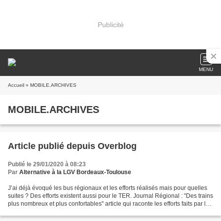
Publicité
MENU
Accueil
» MOBILE.ARCHIVES
MOBILE.ARCHIVES
Article publié depuis Overblog
Publié le 29/01/2020 à 08:23
Par
Alternative à la LGV Bordeaux-Toulouse
J’ai déjà évoqué les bus régionaux et les efforts réalisés mais pour quelles
suites ? Des efforts existent aussi pour le TER. Journal Régional : "Des trains
plus nombreux et plus confortables" article qui raconte les efforts faits par la
région en terme...