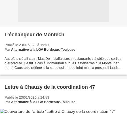
L’échangeur de Montech
Publié le 23/01/2020 à 15:03
Par
Alternative à la LGV Bordeaux-Toulouse
Autrefois c’était clair : Mac Do installait ses « restaurants » à côté des sorties
d’autoroute. Ce fut le cas à Montauban sud, à Castelsarrasin, à Montauban
nord,) Caussade (même si la sortie est un peu loin) mais à présent il faudrait
que les sorties...
Lettre à Chauzy de la coordination 47
Publié le 23/01/2020 à 14:53
Par
Alternative à la LGV Bordeaux-Toulouse