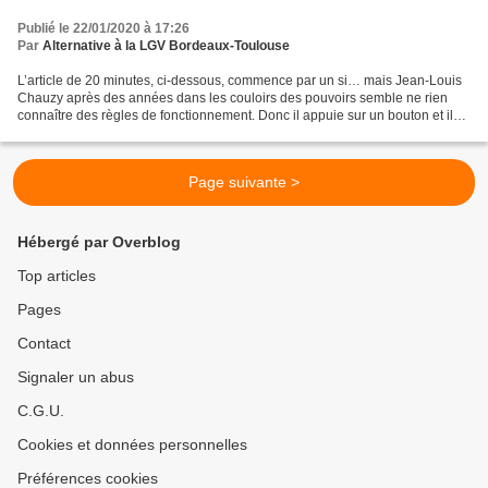
Publié le 22/01/2020 à 17:26
Par
Alternative à la LGV Bordeaux-Toulouse
L’article de 20 minutes, ci-dessous, commence par un si… mais Jean-Louis
Chauzy après des années dans les couloirs des pouvoirs semble ne rien
connaître des règles de fonctionnement. Donc il appuie sur un bouton et il
en sort… une LGV. C’est vrai il poursuit...
Page suivante >
Hébergé par Overblog
Top articles
Pages
Contact
Signaler un abus
C.G.U.
Cookies et données personnelles
Préférences cookies