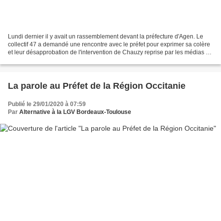
Lundi dernier il y avait un rassemblement devant la préfecture d'Agen. Le
collectif 47 a demandé une rencontre avec le préfet pour exprimer sa colère
et leur désapprobation de l'intervention de Chauzy reprise par les médias où
il raconte que les travaux...
La parole au Préfet de la Région Occitanie
Publié le 29/01/2020 à 07:59
Par
Alternative à la LGV Bordeaux-Toulouse