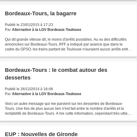
Bordeaux-Tours, la bagarre
Publié le 23/01/2015 à 17:23
Par
Alternative à la LGV Bordeaux-Toulouse
Qui dit grande vitesse dit, le moins d'arrêts possibles. Au vu des difficultés
annoncées sur Bordeaux-Tours, RFF a indiqué par avance que dans le
cadre du GPSO, les trains partant de Toulouse n'auraient aucun arrêts entre
Bordeaux et Paris mais ils ont...
Bordeaux-Tours : le combat autour des
dessertes
Publié le 26/12/2014 à 16:06
Par
Alternative à la LGV Bordeaux-Toulouse
Voici un autre message qui me parvient sur les dessertes de Bordeaux-
Tours. Une fois de plus aucun lien n'est fait entre le nombre d'arrêts et la
rentabilité de Bordeaux-Tours. A lire cette information, cependant très utile,
on oublie que Pépy lui-même...
EUP : Nouvelles de Gironde