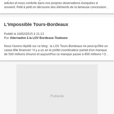
articles et nous conforte dans nos propres observations évoquées si
souvent. Petit à petit on découvre des éléments de la fameuse concession
avec Vinci qui montre que le géant a pris...
L'impossible Tours-Bordeaux
Publié le 24/02/2015 à 11:13
Par
Alternative à la LGV Bordeaux-Toulouse
Nous l'avons répété sur ce blog : la LGV Tours-Bordeaux ne peut qu'être un
casse-tête financier ! Il y a un an le préfet coordinateur parlait d'un manque
de 500 millions d'euros et aujourd'hui ce manque passe à 800 millions ! On
peut construire une telle...
Publicité