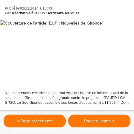
Publié le 02/12/2014 à 10:43
Par
Alternative à la LGV Bordeaux-Toulouse
Nous reprenons cet article du journal Aqui qui brosse un tableau exact de la
situation en Gironde où la colère gronde contre le projet de LGV. JPD LGV
GPSO: Le Sud Gironde rassemble ses forces d'opposition 29/11/2014 | Dès
l'entrée dans la salle des fêtes...
< Page précédente
Page suivante >