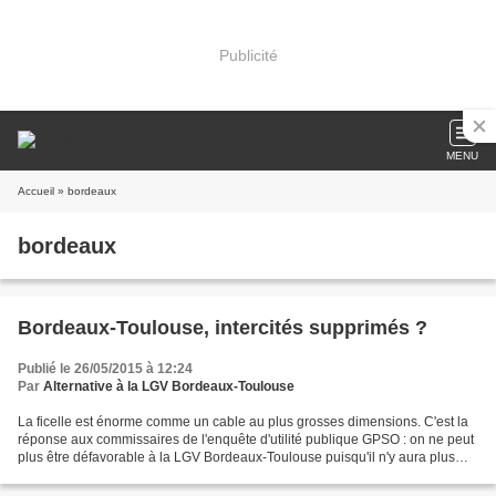
Publicité
MENU
Accueil
» bordeaux
bordeaux
Bordeaux-Toulouse, intercités supprimés ?
Publié le 26/05/2015 à 12:24
Par
Alternative à la LGV Bordeaux-Toulouse
La ficelle est énorme comme un cable au plus grosses dimensions. C'est la
réponse aux commissaires de l'enquête d'utilité publique GPSO : on ne peut
plus être défavorable à la LGV Bordeaux-Toulouse puisqu'il n'y aura plus
d'intercités ! Et pourquoi il...