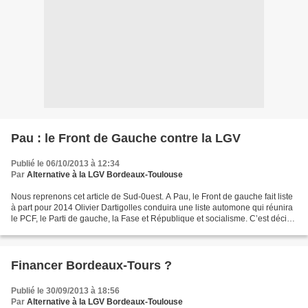
Pau : le Front de Gauche contre la LGV
Publié le 06/10/2013 à 12:34
Par
Alternative à la LGV Bordeaux-Toulouse
Nous reprenons cet article de Sud-0uest. A Pau, le Front de gauche fait liste
à part pour 2014 Olivier Dartigolles conduira une liste automone qui réunira
le PCF, le Parti de gauche, la Fase et République et socialisme. C’est décidé
depuis plusieurs semaines...
Financer Bordeaux-Tours ?
Publié le 30/09/2013 à 18:56
Par
Alternative à la LGV Bordeaux-Toulouse