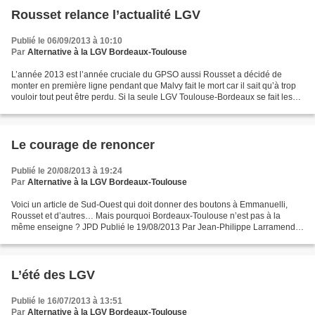
Rousset relance l’actualité LGV
Publié le 06/09/2013 à 10:10
Par
Alternative à la LGV Bordeaux-Toulouse
L’année 2013 est l’année cruciale du GPSO aussi Rousset a décidé de
monter en première ligne pendant que Malvy fait le mort car il sait qu’à trop
vouloir tout peut être perdu. Si la seule LGV Toulouse-Bordeaux se fait les
finances ont déjà du mal à suivre...
Le courage de renoncer
Publié le 20/08/2013 à 19:24
Par
Alternative à la LGV Bordeaux-Toulouse
Voici un article de Sud-Ouest qui doit donner des boutons à Emmanuelli,
Rousset et d’autres… Mais pourquoi Bordeaux-Toulouse n’est pas à la
même enseigne ? JPD Publié le 19/08/2013 Par Jean-Philippe Larramendy,
Jacques Saint-Martin, Cercle de Burrunz...
L’été des LGV
Publié le 16/07/2013 à 13:51
Par
Alternative à la LGV Bordeaux-Toulouse