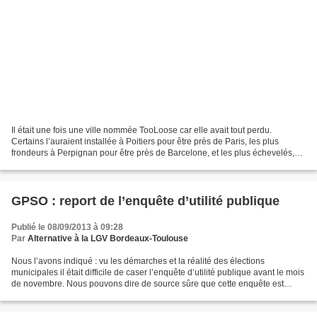
Il était une fois une ville nommée TooLoose car elle avait tout perdu.
Certains l’auraient installée à Poitiers pour être près de Paris, les plus
frondeurs à Perpignan pour être près de Barcelone, et les plus échevelés,
rois de la galéjade, entre Aix...
GPSO : report de l’enquête d’utilité publique
Publié le 08/09/2013 à 09:28
Par
Alternative à la LGV Bordeaux-Toulouse
Nous l’avons indiqué : vu les démarches et la réalité des élections
municipales il était difficile de caser l’enquête d’utilité publique avant le mois
de novembre. Nous pouvons dire de source sûre que cette enquête est
reportée pour être placée entre...