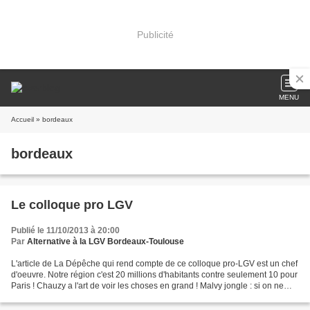
Publicité
MENU
Accueil
» bordeaux
bordeaux
Le colloque pro LGV
Publié le 11/10/2013 à 20:00
Par
Alternative à la LGV Bordeaux-Toulouse
L'article de La Dépêche qui rend compte de ce colloque pro-LGV est un chef
d'oeuvre. Notre région c'est 20 millions d'habitants contre seulement 10 pour
Paris ! Chauzy a l'art de voir les choses en grand ! Malvy jongle : si on ne
nous avait pas fait Toulouse...