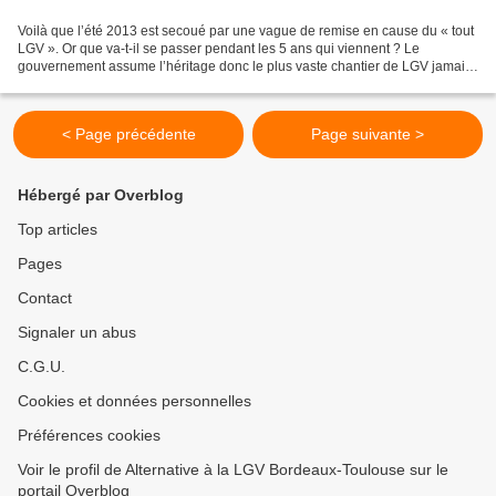
Voilà que l’été 2013 est secoué par une vague de remise en cause du « tout
LGV ». Or que va-t-il se passer pendant les 5 ans qui viennent ? Le
gouvernement assume l’héritage donc le plus vaste chantier de LGV jamais
réalisé ! Voici des liens sur le contrat...
< Page précédente
Page suivante >
Hébergé par Overblog
Top articles
Pages
Contact
Signaler un abus
C.G.U.
Cookies et données personnelles
Préférences cookies
Voir le profil de Alternative à la LGV Bordeaux-Toulouse sur le
portail Overblog