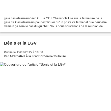
gare castelsarrasin Voir ICI. La CGT Cheminots titre sur la fermeture de la
gare de Castelsarrasin pour expliquer qu'un poste va fermer et que peut-être
demain ça sera le cas du guichet. Nous nous souvenons de la réunion des
Etats Généraux de Castelsarrasin,...
Bénis et la LGV
Publié le 15/03/2015 à 10:50
Par
Alternative à la LGV Bordeaux-Toulouse