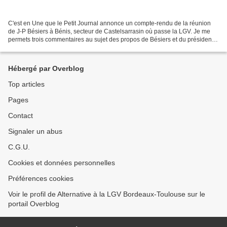
C'est en Une que le Petit Journal annonce un compte-rendu de la réunion
de J-P Bésiers à Bénis, secteur de Castelsarrasin où passe la LGV. Je me
permets trois commentaires au sujet des propos de Bésiers et du président
de l'asso de bénis. 1 ) La LGV n'impacte...
Hébergé par Overblog
Top articles
Pages
Contact
Signaler un abus
C.G.U.
Cookies et données personnelles
Préférences cookies
Voir le profil de Alternative à la LGV Bordeaux-Toulouse sur le
portail Overblog