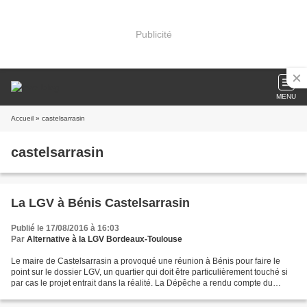
Publicité
MENU
Accueil
» castelsarrasin
castelsarrasin
La LGV à Bénis Castelsarrasin
Publié le 17/08/2016 à 16:03
Par
Alternative à la LGV Bordeaux-Toulouse
Le maire de Castelsarrasin a provoqué une réunion à Bénis pour faire le
point sur le dossier LGV, un quartier qui doit être particulièrement touché si
par cas le projet entrait dans la réalité. La Dépêche a rendu compte du
débat. Permettez que je commente....