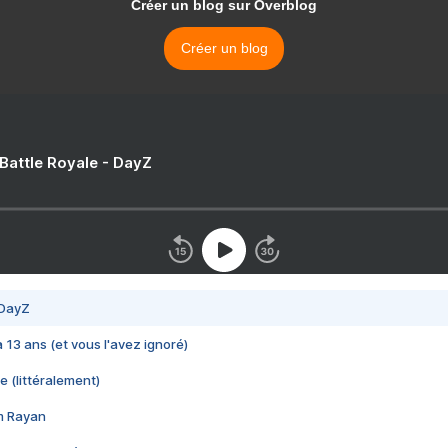
Créer un blog sur Overblog
Créer un blog
 Battle Royale - DayZ
 DayZ
 a 13 ans (et vous l'avez ignoré)
e (littéralement)
im Rayan