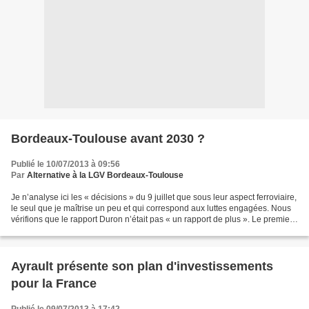
Bordeaux-Toulouse avant 2030 ?
Publié le 10/07/2013 à 09:56
Par
Alternative à la LGV Bordeaux-Toulouse
Je n’analyse ici les « décisions » du 9 juillet que sous leur aspect ferroviaire,
le seul que je maîtrise un peu et qui correspond aux luttes engagées. Nous
vérifions que le rapport Duron n’était pas « un rapport de plus ». Le premier
ministre a décidé...
Ayrault présente son plan d'investissements
pour la France