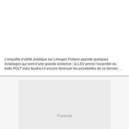
L’enquête d’utilité publique sur Limoges Poitiers apporte quelques
éclairages qui sont d’une grande évidence : la LGV prend l’essentiel du
trafic POLT mais faudra-t-il encore diminuer les possibilités de ce dernier
trafic en réduisant le nombre de trains...
Publicité