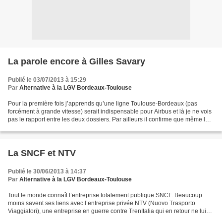
La parole encore à Gilles Savary
Publié le 03/07/2013 à 15:29
Par
Alternative à la LGV Bordeaux-Toulouse
Pour la première fois j’apprends qu’une ligne Toulouse-Bordeaux (pas
forcément à grande vitesse) serait indispensable pour Airbus et là je ne vois
pas le rapport entre les deux dossiers. Par ailleurs il confirme que même lui
ne peut discuter paisiblement...
La SNCF et NTV
Publié le 30/06/2013 à 14:37
Par
Alternative à la LGV Bordeaux-Toulouse
Tout le monde connaît l’entreprise totalement publique SNCF. Beaucoup
moins savent ses liens avec l’entreprise privée NTV (Nuovo Trasporto
Viaggiatori), une entreprise en guerre contre TrenItalia qui en retour ne lui
fait pas de cadeau. Le transport des...