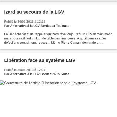
Izard au secours de la LGV
Publié le 30/06/2013 à 12:22
Par
Alternative à la LGV Bordeaux-Toulouse
La Dépêche vient de rappeler qu’Izard rêve toujours d’un LGV demain matin
mais pour ça il faut un tour de table des financeurs. A qui il pense car les
défections sont si nombreuses… Même Pierre Camani demande un
moratoire pour le paiement de Tours-Bordeaux...
Libération face au système LGV
Publié le 30/06/2013 à 12:07
Par
Alternative à la LGV Bordeaux-Toulouse