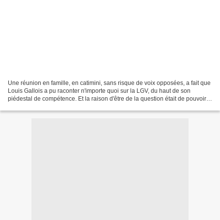
Une réunion en famille, en catimini, sans risque de voix opposées, a fait que
Louis Gallois a pu raconter n'importe quoi sur la LGV, du haut de son
piédestal de compétence. Et la raison d'être de la question était de pouvoir
faire un peu de propagande...