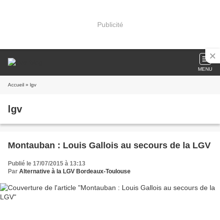
Publicité
MENU
Accueil
» lgv
lgv
Montauban : Louis Gallois au secours de la LGV
Publié le 17/07/2015 à 13:13
Par
Alternative à la LGV Bordeaux-Toulouse