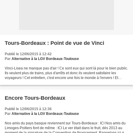
Tours-Bordeaux : Point de vue de Vinci
Publié le 12/06/2015 à 12:42
Par
Alternative à la LGV Bordeaux-Toulouse
Vinci-Lisea ne manque pas d'air ! Ce sont eux qui sont là pour le bien public.
Ils veulent plus de trains, plus d'arrêts et donc ils veulent satisfaire les
voyageurs ! Cet entretien, c'est encore une fois le monde à l'envers ! Et
pourquoi ? A cause d'un...
Encore Tours-Bordeaux
Publié le 12/06/2015 à 12:36
Par
Alternative à la LGV Bordeaux-Toulouse
Nos amis du pays basque reviennent sur Tours-Bordeaux : ICI Nos amis du
Limoges-Poitiers font de même : ICI Le ver était dans le fruit, dès 2013 au
moment de la signature de la Convention de financement. Rappelons ici que