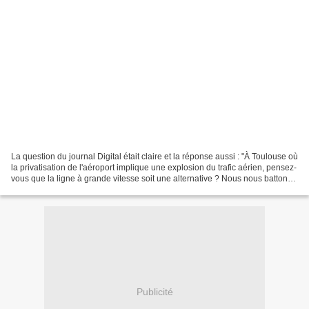
La question du journal Digital était claire et la réponse aussi : "À Toulouse où
la privatisation de l'aéroport implique une explosion du trafic aérien, pensez-
vous que la ligne à grande vitesse soit une alternative ? Nous nous battons
surtout pour que...
Publicité