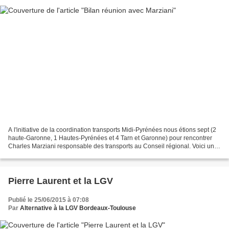
A l'initiative de la coordination transports Midi-Pyrénées nous étions sept (2
haute-Garonne, 1 Hautes-Pyrénées et 4 Tarn et Garonne) pour rencontrer
Charles Marziani responsable des transports au Conseil régional. Voici un
résumé qui accepte tous les...
Pierre Laurent et la LGV
Publié le 25/06/2015 à 07:08
Par
Alternative à la LGV Bordeaux-Toulouse