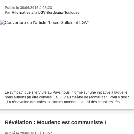
Publié le 30/06/2015 à 08:23
Par
Alternative à la LGV Bordeaux-Toulouse
Le sympathique site Vivre au Pays nous informe sur une initiative à laquelle
nous aurions pu être conviés. La LGV au théâtre de Montauban. Pour y dire :
- La rénovation des voies existantes amènerait aussi des chantiers très
importants. Imaginons l'aménagement...
Révélation : Moudenc est communiste !
Publié le 29/06/2015 à 16:57