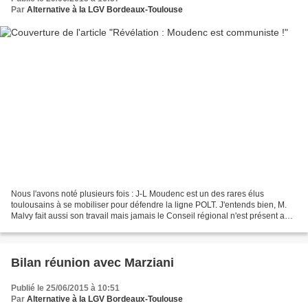
Par
Alternative à la LGV Bordeaux-Toulouse
Nous l'avons noté plusieurs fois : J-L Moudenc est un des rares élus
toulousains à se mobiliser pour défendre la ligne POLT. J'entends bien, M.
Malvy fait aussi son travail mais jamais le Conseil régional n'est présent aux
réunions d'Urgence POLT. Et...
Bilan réunion avec Marziani
Publié le 25/06/2015 à 10:51
Par
Alternative à la LGV Bordeaux-Toulouse