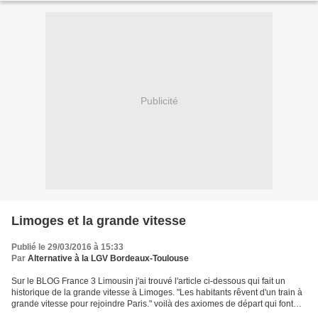
Publicité
Limoges et la grande vitesse
Publié le 29/03/2016 à 15:33
Par
Alternative à la LGV Bordeaux-Toulouse
Sur le BLOG France 3 Limousin j'ai trouvé l'article ci-dessous qui fait un
historique de la grande vitesse à Limoges. "Les habitants rêvent d'un train à
grande vitesse pour rejoindre Paris." voilà des axiomes de départ qui font
douter de la suite de l'article...