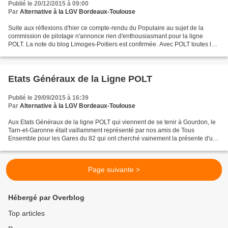
Publié le 20/12/2015 à 09:00
Par
Alternative à la LGV Bordeaux-Toulouse
Suite aux réflexions d'hier ce compte-rendu du Populaire au sujet de la
commission de pilotage n'annonce rien d'enthousiasmant pour la ligne
POLT. La note du blog Limoges-Poitiers est confirmée. Avec POLT toutes les
embrouilles deviennent possibles et...
Etats Généraux de la Ligne POLT
Publié le 29/09/2015 à 16:39
Par
Alternative à la LGV Bordeaux-Toulouse
Aux Etats Généraux de la ligne POLT qui viennent de se tenir à Gourdon, le
Tarn-et-Garonne était vaillamment représenté par nos amis de Tous
Ensemble pour les Gares du 82 qui ont cherché vainement la présente d'un
élu de ce département. Cette réunion...
Page suivante >
Hébergé par Overblog
Top articles