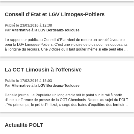
Conseil d’Etat et LGV Limoges-Poitiers
Publié le 23/03/2016 à 12:38
Par
Alternative à la LGV Bordeaux-Toulouse
Le rapporteur public au Conseil d’Etat vient de rendre un avis défavorable
pour la LGV Limoges-Poitiers. C’est une victoire de plus pour les opposants
à l’origine du recours. Une victoire qu’il faut goûter même si elle peut être de
courte durée. En effet,...
La CGT Limousin à l'offensive
Publié le 17/02/2016 à 15:03
Par
Alternative à la LGV Bordeaux-Toulouse
Dans le journal Le Populaire un long article fait le point sur le rail à partir
d'une conférence de presse de la CGT Cheminots. Notons au sujet du POLT
: "Au printemps, le préfet Philizot, chargé des trains d’équilibre des territoires,
doit rendre ses...
Actualité POLT