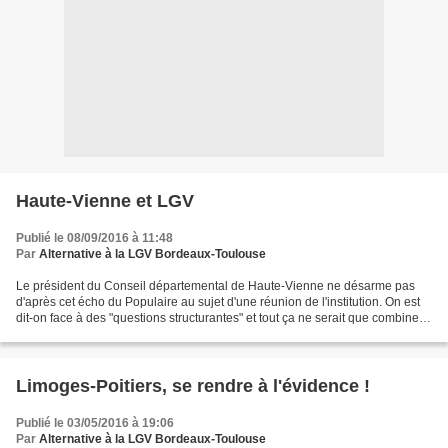
Haute-Vienne et LGV
Publié le 08/09/2016 à 11:48
Par
Alternative à la LGV Bordeaux-Toulouse
Le président du Conseil départemental de Haute-Vienne ne désarme pas
d'après cet écho du Populaire au sujet d'une réunion de l'institution. On est
dit-on face à des "questions structurantes" et tout ça ne serait que combines
politiciennes, électoralistes...
Limoges-Poitiers, se rendre à l'évidence !
Publié le 03/05/2016 à 19:06
Par
Alternative à la LGV Bordeaux-Toulouse